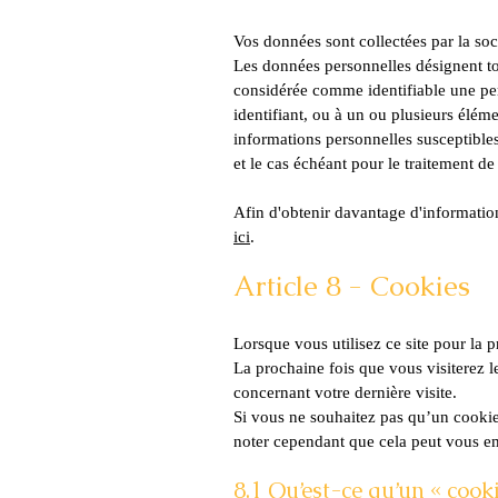
Vos données sont collectées par 
Les données personnelles désignent tou
considérée comme identifiable une per
identifiant, ou à un ou plusieurs élém
informations personnelles susceptibles 
et le cas échéant pour le traitement
Afin d'obtenir davantage d'information
ici
.
Article 8 - Cookies
Lorsque vous utilisez ce site pour la p
La prochaine fois que vous visiterez le
concernant votre dernière visite.
Si vous ne souhaitez pas qu’un cookie 
noter cependant que cela peut vous em
8.1 Qu’est-ce qu’un « cooki