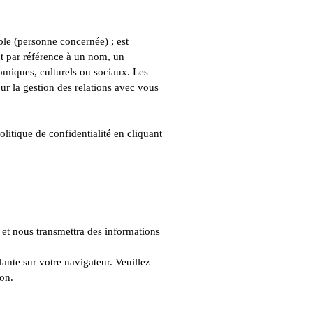
ble (personne concernée) ; est
t par référence à un nom, un
nomiques, culturels ou sociaux. Les
pour la gestion des relations avec vous
litique de confidentialité en cliquant
e et nous transmettra des informations
dante sur votre navigateur. Veuillez
ion.