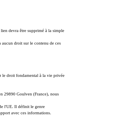
Le lien devra être supprimé à la simple
'a aucun droit sur le contenu de ces
 le droit fondamental à la vie privée
ven 29890 Goulven
(France), n
ous
 l'UE. Il définit le genre
rapport avec ces informations.