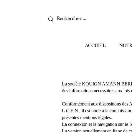
ACCUEIL
NOTR
La société KOUIGN AMANN BERROU, da
des informations nécessaires aux lois
Conformément aux dispositions des Ar
L.C.E.N., il est porté à la connaissance 
présentes mentions légales.
La connexion et la navigation sur le Si
La version actuellement en ligne de ces