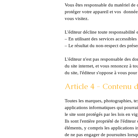
Vous êtes responsable du matériel de 
protéger votre appareil et vos données
vous visitez.
L'éditeur décline toute responsabilité 
– En utilisant des services accessibles 
– Le résultat du non-respect des présen
L'éditeur n'est pas responsable des do
du site internet, et vous renoncez à tou
du site, l'éditeur s'oppose à vous pou
Article 4 - Contenu 
Toutes les marques, photographies, tex
applications informatiques qui pourraie
le site sont protégés par les lois en vig
Ils sont l'entière propriété de l'éditeur
éléments, y compris les applications in
de ne pas engager de poursuites lorsqu