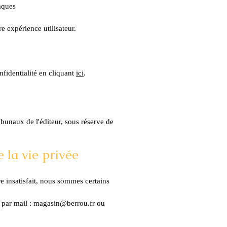
taques
e expérience utilisateur.
nfidentialité en cliquant
ici
.
ribunaux de l'éditeur, sous réserve de
 la vie privée
e insatisfait, nous sommes certains
par mail :
magasin@berrou.fr
ou