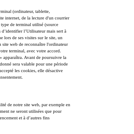
rminal (ordinateur, tablette,
e internet, de la lecture d'un courrier
e type de terminal utilisé (source
’identifier l’Utilisateur mais sert à
 lors de ses visites sur le site, un
 site web de reconnaître l'ordinateur
votre terminal, avec votre accord.
 » apparaîtra. Avant de poursuivre la
t donné sera valable pour une période
accepté les cookies, elle désactive
onsentement.
alité de notre site web, par exemple en
ement ne seront utilisées que pour
gencement et à d’autres fins