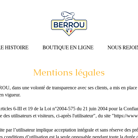
E HISTOIRE
BOUTIQUE EN LIGNE
NOUS REJO
Mentions légales
ns une volonté de transparence avec ses clients, a mis en place un
 en vigueur.
ticles 6-III et 19 de la Loi n°2004-575 du 21 juin 2004 pour la Confi
des utilisateurs et visiteurs, ci-après l'utilisateur", du site "
https://www.
te par l’utilisateur implique acceptation intégrale et sans réserve des pr
 conditions d’utilisation est la seule opposable pendant toute la durée d’