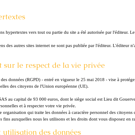
ertextes
ens hypertextes vers tout ou partie du site a été autorisée par l'éditeur. 
ens des autres sites internet ne sont pas publiée par l'éditeur. L'éditeur n
sur le respect de la vie privée
 des données (RGPD) - entré en vigueur le 25 mai 2018 - vise à protéger
nelles des citoyens de l'Union européenne (UE).
 SAS au capital de 93 000 euros, dont le siège social est
Lieu dit Gouer
onnelles et à respecter votre vie privée.
 organisation qui traite les données à caractère personnel des citoyens de
s fins auxquelles nous les utilisons et les droits dont vous disposez en 
et utilisation des données