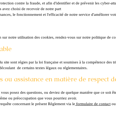
otection contre la fraude, et afin d'identifier et de prévenir les cyber-at
s avez choisi de recevoir de notre part
mances, le fonctionnement et l'efficacité de notre service d'améliorer votr
 sur notre utilisation des cookies, rendez-vous sur notre politique de co
icable
du site sont régies par la loi française et soumises à la compétence des t
découlant de certains textes légaux ou réglementaires.
 ou assistance en matière de respect de
s vous posez des questions, ou deviez de quelque manière que ce soit êtr
lème ou préoccupation que vous pourriez avoir.
 requête concernant le présent Règlement via le
formulaire de contact
ou 