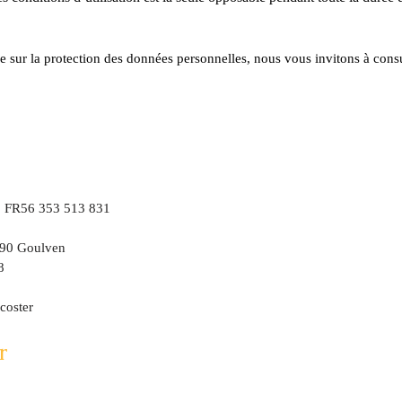
sur la protection des données personnelles, nous vous invitons à consul
: FR56 353 513 831
9890 Goulven
88
ecoster
r