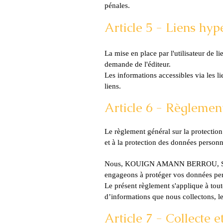
pénales.
Article 5
- Liens hyp
La mise en place par l'utilisateur de li
demande de l'éditeur.
Les informations accessibles via les li
liens.
Article 6
- Règlement 
Le règlement général sur la protection
et à la protection des données person
Nou
s,
KOUIGN AMANN BERROU
,
engageons à protéger vos données pers
Le présent règlement s'applique à toute
d’informations que nous collectons, le
Article 7 - Collecte 