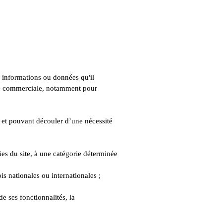
es informations ou données qu'il
cité commerciale, notamment pour
n et pouvant découler d’une nécessité
ties du site, à une catégorie déterminée
s nationales ou internationales ;
e ses fonctionnalités, la