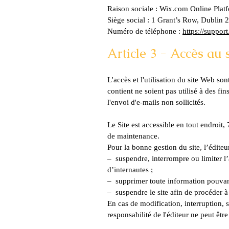
Raison sociale : Wix.com Online Plat
Siège social : 1 Grant’s Row, Dublin
Numéro de téléphone :
https://suppor
Article 3 - Accès au s
L'accès et l'utilisation du site Web so
contient ne soient pas utilisé à des f
l'envoi d'e-mails non sollicités.
Le Site est accessible en tout endroit
de maintenance.
Pour la bonne gestion du site, l’édite
– suspendre, interrompre ou limiter l’a
d’internautes ;
– supprimer toute information pouvant 
– suspendre le site afin de procéder à
En cas de modification, interruption, 
responsabilité de l'éditeur ne peut êt