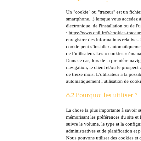
Un "cookie" ou "traceur" est un fichier 
smartphone...) lorsque vous accédez à c
électronique, de l'installation ou de l'
:
https://www.cnil.fr/fr/cookies-traceur
enregistrer des informations relatives à
cookie peut s’installer automatiquemen
de l’utilisateur.
Les « cookies » émanant
Dans ce cas, lors de la première naviga
navigation, le client et/ou le prospec
de treize mois. L’utilisateur a la poss
automatiquement l'utilisation de cooki
8.2 Pourquoi les utiliser ?
La chose la plus importante à savoir s
mémorisant les préférences du site et 
suivre le volume, le type et la configu
administratives et de planification et
Nous pouvons utiliser des cookies et d