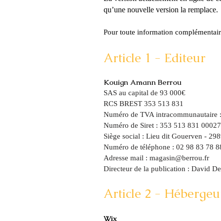
qu’une nouvelle version la remplace.
Pour toute information complémentaire 
Article 1 - Editeur
Kouign Amann Berrou
SAS au capital de 93 000€
RCS BREST 353 513 831
Numéro de TVA intracommunautaire 
Numéro de Siret :
353 513 831 00027
Siège social : Lieu dit Gouerven - 2
Numéro de téléphone : 02 98 83 78 
Adresse mail :
magasin@berrou.fr
Directeur de la publication : David D
Article 2 - Hébergeu
Wix